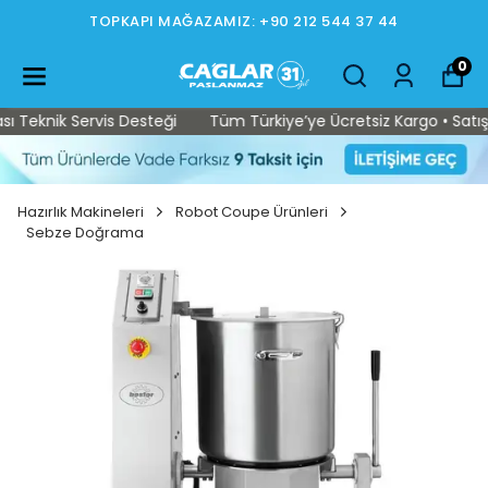
TOPKAPI MAĞAZAMIZ: +90 212 544 37 44
0
Teknik Servis Desteği
Tüm Türkiye’ye Ücretsiz Kargo • Satış So
Hazırlık Makineleri
Robot Coupe Ürünleri
Sebze Doğrama