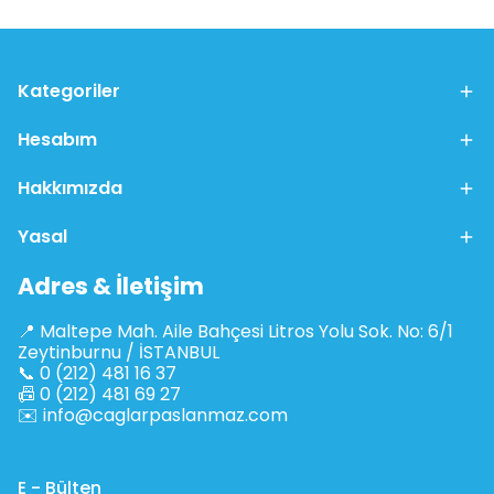
Kategoriler
Hesabım
Hakkımızda
Yasal
Adres & İletişim
📍 Maltepe Mah. Aile Bahçesi Litros Yolu Sok. No: 6/1
Zeytinburnu / İSTANBUL
📞 0 (212) 481 16 37
📠 0 (212) 481 69 27
✉️
info@caglarpaslanmaz.com
E - Bülten