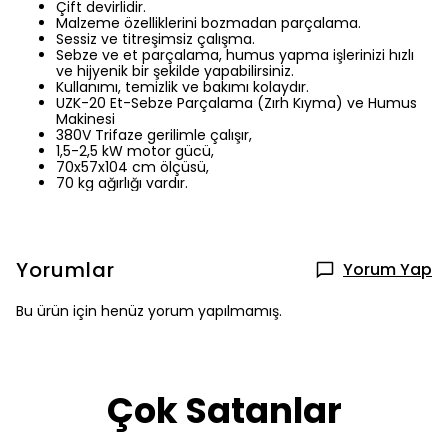
Çift devirlidir.
Malzeme özelliklerini bozmadan parçalama.
Sessiz ve titreşimsiz çalışma.
Sebze ve et parçalama, humus yapma işlerinizi hızlı
ve hijyenik bir şekilde yapabilirsiniz.
Kullanımı, temizlik ve bakımı kolaydır.
UZK-20 Et-Sebze Parçalama (Zırh Kıyma) ve Humus
Makinesi
380V Trifaze gerilimle çalışır,
1,5-2,5 kW motor gücü,
70x57x104 cm ölçüsü,
70 kg ağırlığı vardır.
Yorumlar
Yorum Yap
Bu ürün için henüz yorum yapılmamış.
Çok Satanlar