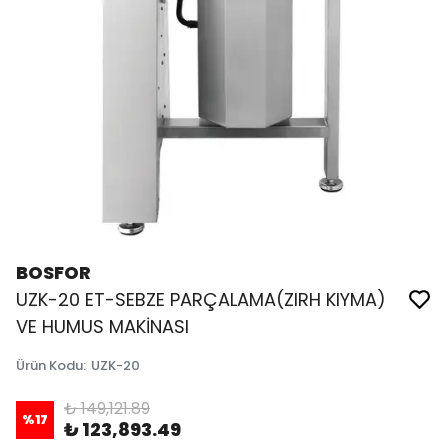
BOSFOR
UZK-20 ET-SEBZE PARÇALAMA(ZIRH KIYMA)
VE HUMUS MAKİNASI
Ürün Kodu
:
UZK-20
₺ 149,121.89
%
17
₺ 123,893.49