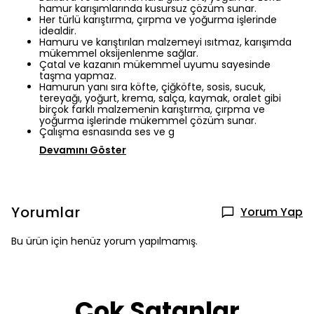
hamur karışımlarında kusursuz çözüm sunar.
Her türlü karıştırma, çırpma ve yoğurma işlerinde
idealdir.
Hamuru ve karıştırılan malzemeyi ısıtmaz, karışımda
mükemmel oksijenlenme sağlar.
Çatal ve kazanın mükemmel uyumu sayesinde
taşma yapmaz.
Hamurun yanı sıra köfte, çiğköfte, sosis, sucuk,
tereyağı, yoğurt, krema, salça, kaymak, oralet gibi
birçok farklı malzemenin karıştırma, çırpma ve
yoğurma işlerinde mükemmel çözüm sunar.
Çalışma esnasında ses ve g
Devamını Göster
Yorumlar
Yorum Yap
Bu ürün için henüz yorum yapılmamış.
Çok Satanlar