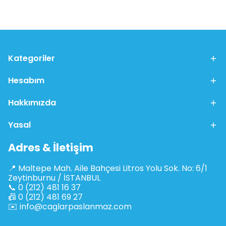
Kategoriler
Hesabım
Hakkımızda
Yasal
Adres & İletişim
📍 Maltepe Mah. Aile Bahçesi Litros Yolu Sok. No: 6/1
Zeytinburnu / İSTANBUL
📞 0 (212) 481 16 37
📠 0 (212) 481 69 27
✉️
info@caglarpaslanmaz.com