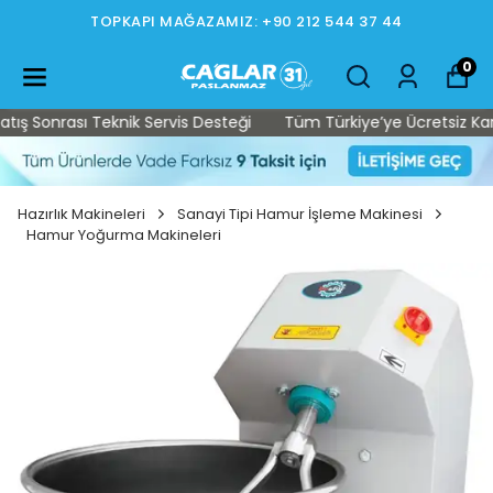
TOPKAPI MAĞAZAMIZ: +90 212 544 37 44
0
 Sonrası Teknik Servis Desteği
Tüm Türkiye’ye Ücretsiz Kargo •
Hazırlık Makineleri
Sanayi Tipi Hamur İşleme Makinesi
Hamur Yoğurma Makineleri