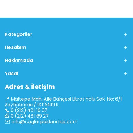
Kategoriler
Hesabım
Hakkımızda
Yasal
Adres & İletişim
📍 Maltepe Mah. Aile Bahçesi Litros Yolu Sok. No: 6/1
Zeytinburnu / İSTANBUL
📞 0 (212) 481 16 37
📠 0 (212) 481 69 27
✉️
info@caglarpaslanmaz.com