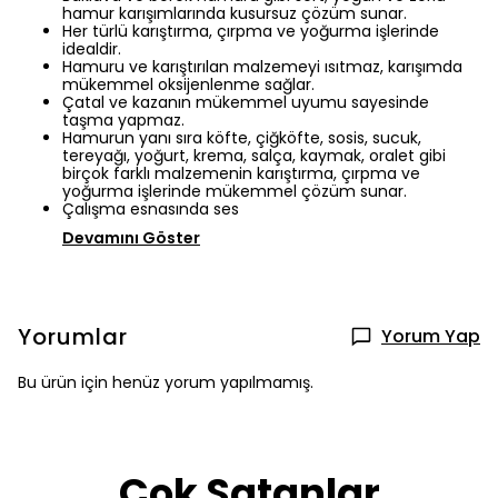
hamur karışımlarında kusursuz çözüm sunar.
Her türlü karıştırma, çırpma ve yoğurma işlerinde
idealdir.
Hamuru ve karıştırılan malzemeyi ısıtmaz, karışımda
mükemmel oksijenlenme sağlar.
Çatal ve kazanın mükemmel uyumu sayesinde
taşma yapmaz.
Hamurun yanı sıra köfte, çiğköfte, sosis, sucuk,
tereyağı, yoğurt, krema, salça, kaymak, oralet gibi
birçok farklı malzemenin karıştırma, çırpma ve
yoğurma işlerinde mükemmel çözüm sunar.
Çalışma esnasında ses
Devamını Göster
Yorumlar
Yorum Yap
Bu ürün için henüz yorum yapılmamış.
Çok Satanlar