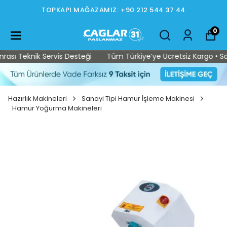
TOPKAPI MAĞAZAMIZ: +90 212 544 37 44
0
sı Teknik Servis Desteği
Tüm Türkiye’ye Ücretsiz Kargo • Satış
Hazırlık Makineleri
Sanayi Tipi Hamur İşleme Makinesi
Hamur Yoğurma Makineleri