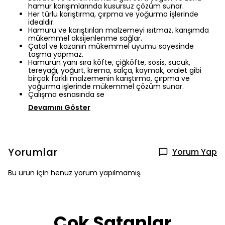
hamur karışımlarında kusursuz çözüm sunar.
Her türlü karıştırma, çırpma ve yoğurma işlerinde
idealdir.
Hamuru ve karıştırılan malzemeyi ısıtmaz, karışımda
mükemmel oksijenlenme sağlar.
Çatal ve kazanın mükemmel uyumu sayesinde
taşma yapmaz.
Hamurun yanı sıra köfte, çiğköfte, sosis, sucuk,
tereyağı, yoğurt, krema, salça, kaymak, oralet gibi
birçok farklı malzemenin karıştırma, çırpma ve
yoğurma işlerinde mükemmel çözüm sunar.
Çalışma esnasında se
Devamını Göster
Yorumlar
Yorum Yap
Bu ürün için henüz yorum yapılmamış.
Çok Satanlar