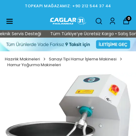
TOPKAPI MAĞAZAMIZ: +90 212 544 37 44
0
ik Servis Desteği
Tüm Türkiye’ye Ücretsiz Kargo • Satış Sonras
Hazırlık Makineleri
Sanayi Tipi Hamur İşleme Makinesi
Hamur Yoğurma Makineleri