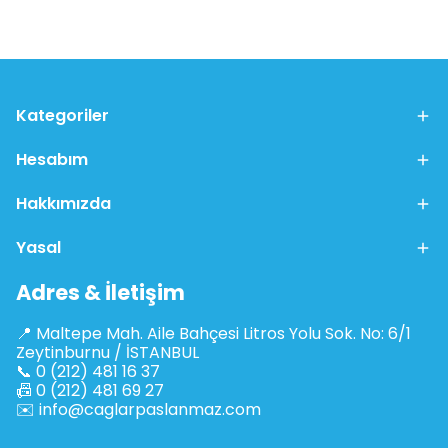
Kategoriler
Hesabım
Hakkımızda
Yasal
Adres & İletişim
📍 Maltepe Mah. Aile Bahçesi Litros Yolu Sok. No: 6/1
Zeytinburnu / İSTANBUL
📞 0 (212) 481 16 37
📠 0 (212) 481 69 27
✉️
info@caglarpaslanmaz.com