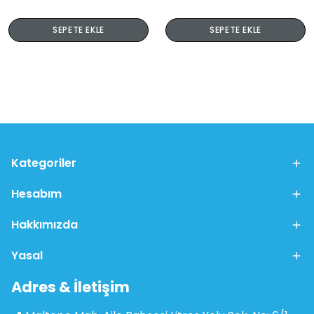
SEPETE EKLE
SEPETE EKLE
Kategoriler
Hesabım
Hakkımızda
Yasal
Adres & İletişim