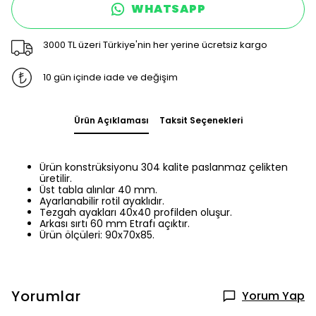
WHATSAPP
3000 TL üzeri Türkiye'nin her yerine ücretsiz kargo
10 gün içinde iade ve değişim
Ürün Açıklaması
Taksit Seçenekleri
Ürün konstrüksiyonu 304 kalite paslanmaz çelikten
üretilir.
Üst tabla alınlar 40 mm.
Ayarlanabilir rotil ayaklıdır.
Tezgah ayakları 40x40 profilden oluşur.
Arkası sırtı 60 mm Etrafı açıktır.
Ürün ölçüleri: 90x70x85.
Yorumlar
Yorum Yap