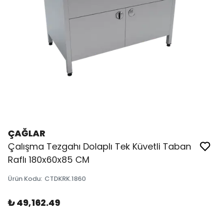
ÇAĞLAR
Çalışma Tezgahı Dolaplı Tek Küvetli Taban
Raflı 180x60x85 CM
Ürün Kodu
:
CTDKRK.1860
₺ 49,162.49