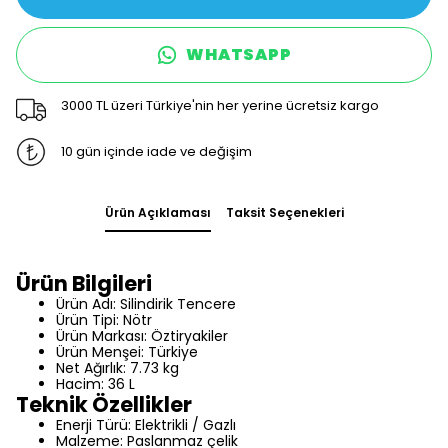
WHATSAPP
3000 TL üzeri Türkiye'nin her yerine ücretsiz kargo
10 gün içinde iade ve değişim
Ürün Açıklaması
Taksit Seçenekleri
Ürün Bilgileri
Ürün Adı: Silindirik Tencere
Ürün Tipi: Nötr
Ürün Markası: Öztiryakiler
Ürün Menşei: Türkiye
Net Ağırlık: 7.73 kg
Hacim: 36 L
Teknik Özellikler
Enerji Türü: Elektrikli / Gazlı
Malzeme: Paslanmaz çelik