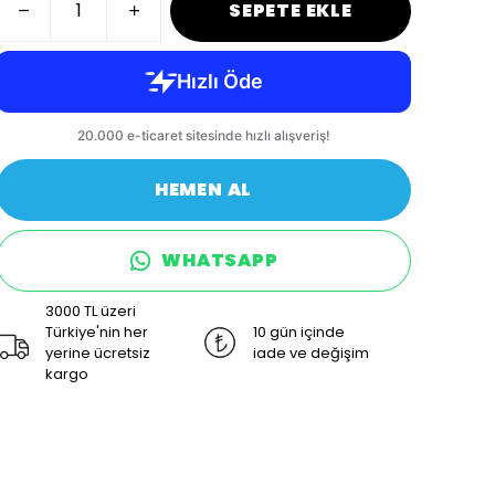
SEPETE EKLE
HEMEN AL
WHATSAPP
3000 TL üzeri
Türkiye'nin her
10 gün içinde
yerine ücretsiz
iade ve değişim
kargo