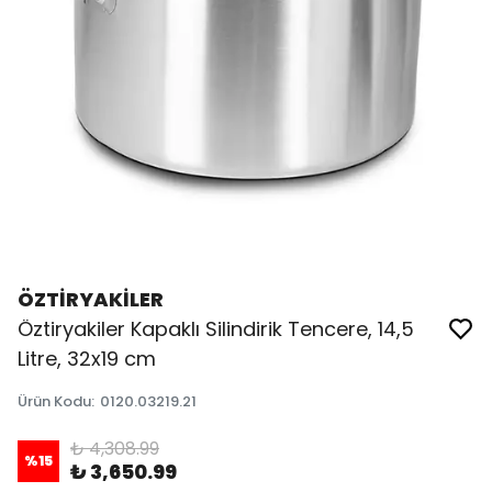
ÖZTİRYAKİLER
Öztiryakiler Kapaklı Silindirik Tencere, 14,5
Litre, 32x19 cm
Ürün Kodu
:
0120.03219.21
₺ 4,308.99
%
15
₺ 3,650.99