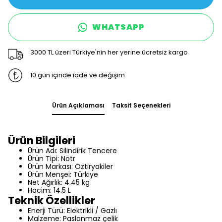
WHATSAPP
3000 TL üzeri Türkiye'nin her yerine ücretsiz kargo
10 gün içinde iade ve değişim
Ürün Açıklaması
Taksit Seçenekleri
Ürün Bilgileri
Ürün Adı: Silindirik Tencere
Ürün Tipi: Nötr
Ürün Markası: Öztiryakiler
Ürün Menşei: Türkiye
Net Ağırlık: 4.45 kg
Hacim: 14.5 L
Teknik Özellikler
Enerji Türü: Elektrikli / Gazlı
Malzeme: Paslanmaz çelik