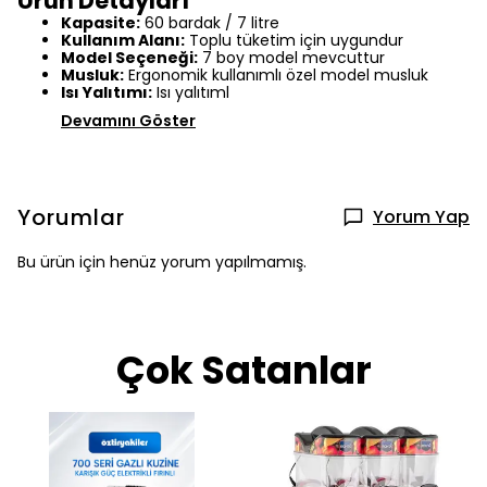
Ürün Detayları
Kapasite:
60 bardak / 7 litre
Kullanım Alanı:
Toplu tüketim için uygundur
Model Seçeneği:
7 boy model mevcuttur
Musluk:
Ergonomik kullanımlı özel model musluk
Isı Yalıtımı:
Isı yalıtıml
Devamını Göster
Yorumlar
Yorum Yap
Bu ürün için henüz yorum yapılmamış.
Çok Satanlar