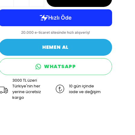
HEMEN AL
WHATSAPP
3000 TL üzeri
Türkiye'nin her
10 gün içinde
yerine ücretsiz
iade ve değişim
kargo