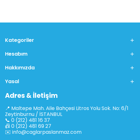
Kategoriler
Hesabım
Hakkımızda
Yasal
Adres & İletişim
📍 Maltepe Mah. Aile Bahçesi Litros Yolu Sok. No: 6/1
Zeytinburnu / İSTANBUL
📞 0 (212) 481 16 37
📠 0 (212) 481 69 27
✉️
info@caglarpaslanmaz.com