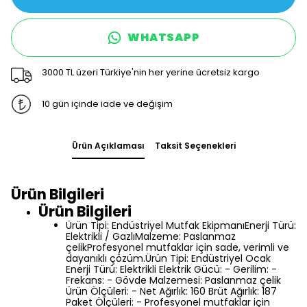
WHATSAPP
3000 TL üzeri Türkiye'nin her yerine ücretsiz kargo
10 gün içinde iade ve değişim
Ürün Açıklaması
Taksit Seçenekleri
Ürün Bilgileri
Ürün Bilgileri
Ürün Tipi: Endüstriyel Mutfak EkipmanıEnerji Türü:
Elektrikli / GazlıMalzeme: Paslanmaz
çelikProfesyonel mutfaklar için sade, verimli ve
dayanıklı çözüm.Ürün Tipi: Endüstriyel Ocak
Enerji Türü: Elektrikli Elektrik Gücü: - Gerilim: -
Frekans: - Gövde Malzemesi: Paslanmaz çelik
Ürün Ölçüleri: - Net Ağırlık: 160 Brüt Ağırlık: 187
Paket Ölçüleri: - Profesyonel mutfaklar için