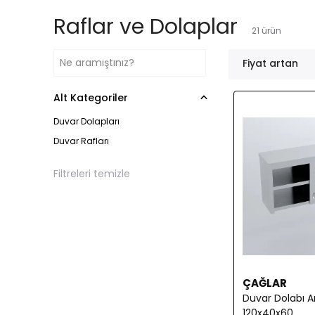
Raflar ve Dolaplar
21
ürün
Fiyat artan
Alt Kategoriler
Duvar Dolapları
Duvar Rafları
Filtreleri temizle
ÇAĞLAR
Duvar Dolabı Ar
120x40x60