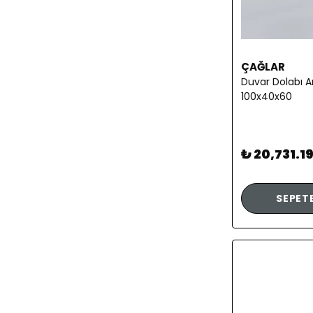
ÇAĞLAR
Duvar Dolabı Ar
100x40x60
₺ 20,731.1
SEPETE