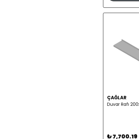
ÇAĞLAR
Duvar Rafı 20
₺ 7,700.19