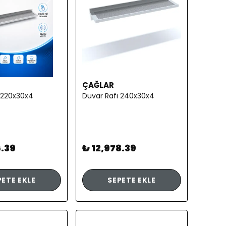
ÇAĞLAR
 220x30x4
Duvar Rafı 240x30x4
6.39
₺ 12,978.39
PETE EKLE
SEPETE EKLE