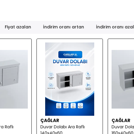
Fiyat azalan
İndirim oranı artan
İndirim oranı aza
ÇAĞLAR
ÇAĞLAR
a Raflı
Duvar Dolabı Ara Raflı
Duvar Dolab
140x40x60
160x40x60