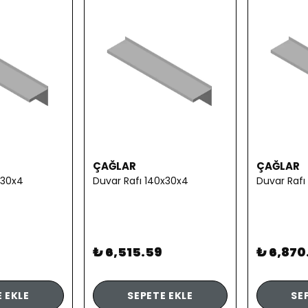
ÇAĞLAR
ÇAĞLAR
x30x4
Duvar Rafı 140x30x4
Duvar Rafı
₺ 6,515.59
₺ 6,870
 EKLE
SEPETE EKLE
SE