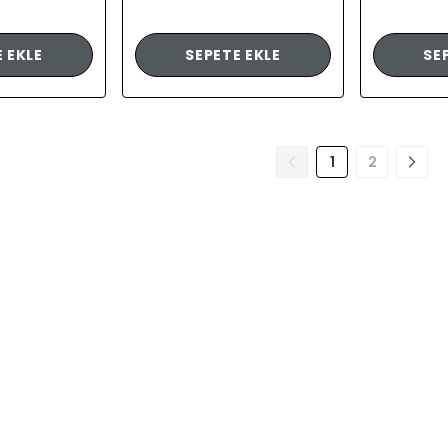
 EKLE
SEPETE EKLE
SE
1
2