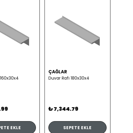
ÇAĞLAR
 160x30x4
Duvar Rafı 180x30x4
.99
₺ 7,344.79
PETE EKLE
SEPETE EKLE