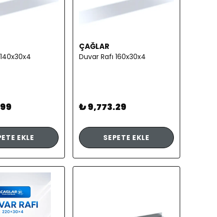
ÇAĞLAR
 140x30x4
Duvar Rafı 160x30x4
.99
₺ 9,773.29
PETE EKLE
SEPETE EKLE