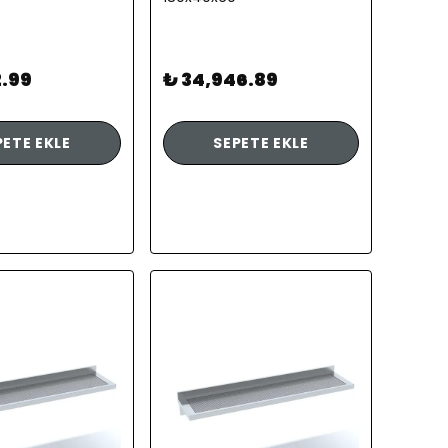
2.99
₺ 34,946.89
PETE EKLE
SEPETE EKLE