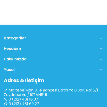
Kategoriler
Hesabım
Hakkımızda
Yasal
Adres & İletişim
📍 Maltepe Mah. Aile Bahçesi Litros Yolu Sok. No: 6/1
Zeytinburnu / İSTANBUL
📞 0 (212) 481 16 37
📠 0 (212) 481 69 27