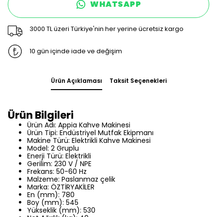
WHATSAPP
3000 TL üzeri Türkiye'nin her yerine ücretsiz kargo
10 gün içinde iade ve değişim
Ürün Açıklaması
Taksit Seçenekleri
Ürün Bilgileri
Ürün Adı: Appia Kahve Makinesi
Ürün Tipi: Endüstriyel Mutfak Ekipmanı
Makine Türü: Elektrikli Kahve Makinesi
Model: 2 Gruplu
Enerji Türü: Elektrikli
Gerilim: 230 V / NPE
Frekans: 50-60 Hz
Malzeme: Paslanmaz çelik
Marka: ÖZTİRYAKİLER
En (mm): 780
Boy (mm): 545
Yükseklik (mm): 530