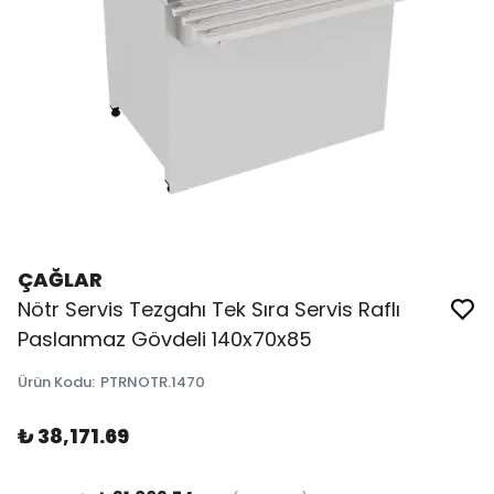
ÇAĞLAR
Nötr Servis Tezgahı Tek Sıra Servis Raflı
Paslanmaz Gövdeli 140x70x85
Ürün Kodu
:
PTRNOTR.1470
₺ 38,171.69