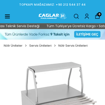
TOPKAPI MAĞAZAMIZ: +90 212 544 37 44
0
 Teknik Servis Desteği
Tüm Türkiye’ye Ücretsiz Kargo • Satış S
Nötr Üniteler
Servis Üniteleri
Nötr Servis Üniteleri