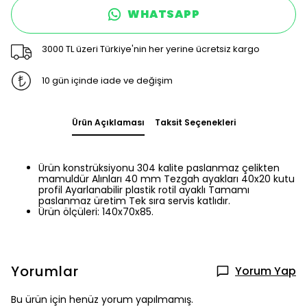
WHATSAPP
3000 TL üzeri Türkiye'nin her yerine ücretsiz kargo
10 gün içinde iade ve değişim
Ürün Açıklaması
Taksit Seçenekleri
Ürün konstrüksiyonu 304 kalite paslanmaz çelikten
mamuldür Alınları 40 mm Tezgah ayakları 40x20 kutu
profil Ayarlanabilir plastik rotil ayaklı Tamamı
paslanmaz üretim Tek sıra servis katlıdır.
Ürün ölçüleri: 140x70x85.
Yorumlar
Yorum Yap
Bu ürün için henüz yorum yapılmamış.