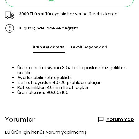
3000 TL üzeri Türkiye'nin her yerine ücretsiz kargo
10 gün içinde iade ve değişim
Ürün Açıklaması
Taksit Seçenekleri
Ürün konstrüksiyonu 304 kalite paslanmaz çelikten
üretilir.
Ayarlanabilir rotil ayaklıdır.
İstif rafı ayakları 40x20 profilden oluşur.
Raf kalınlıkları 40mm Etrafı açıktır.
Ürün ölçüleri: 90x60x160.
Yorumlar
Yorum Yap
Bu ürün için henüz yorum yapılmamış.