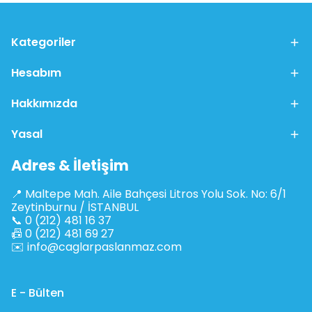
Kategoriler
Hesabım
Hakkımızda
Yasal
Adres & İletişim
📍 Maltepe Mah. Aile Bahçesi Litros Yolu Sok. No: 6/1
Zeytinburnu / İSTANBUL
📞 0 (212) 481 16 37
📠 0 (212) 481 69 27
✉️
info@caglarpaslanmaz.com
E - Bülten