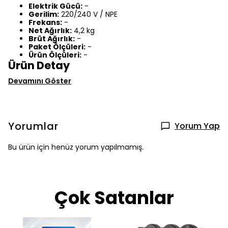
Elektrik Gücü:
-
Gerilim:
220/240 V / NPE
Frekans:
-
Net Ağırlık:
4,2 kg
Brüt Ağırlık:
-
Paket Ölçüleri:
-
Ürün Ölçüleri:
-
Ürün Detay
Devamını Göster
Yorumlar
Yorum Yap
Bu ürün için henüz yorum yapılmamış.
Çok Satanlar