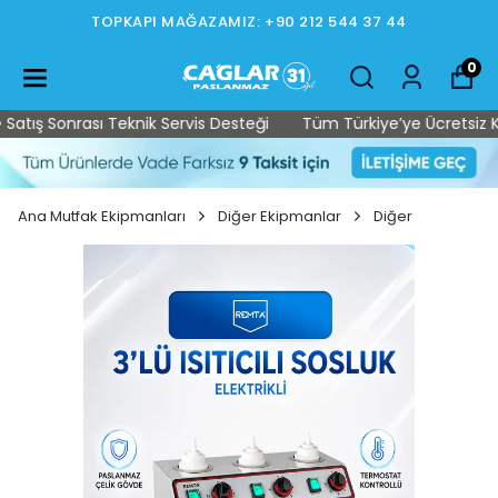
TOPKAPI MAĞAZAMIZ: +90 212 544 37 44
0
ış Sonrası Teknik Servis Desteği
Tüm Türkiye’ye Ücretsiz Kargo
Ana Mutfak Ekipmanları
Diğer Ekipmanlar
Diğer