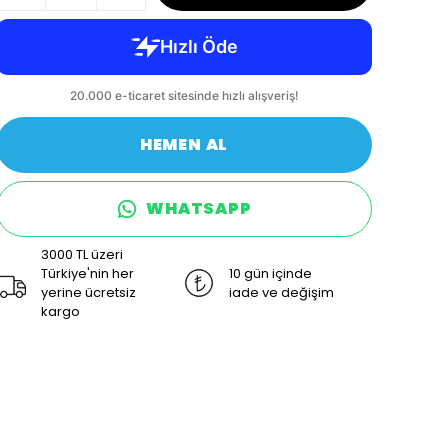
HEMEN AL
WHATSAPP
3000 TL üzeri
Türkiye'nin her
10 gün içinde
yerine ücretsiz
iade ve değişim
kargo