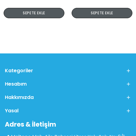
SEPETE EKLE
SEPETE EKLE
Kategoriler
Hesabım
Hakkımızda
Yasal
Adres & İletişim