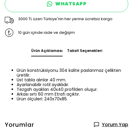
WHATSAPP
3000 TL üzeri Türkiye'nin her yerine ücretsiz kargo
10 gün içinde iade ve değişim
Ürün Açıklaması
Taksit Seçenekleri
Ürün konstrüksiyonu 304 kalite paslanmaz çelikten
üretilir.
Üst tabla alınlar 40 mm.
Ayarlanabilir rotil ayaklıdır.
Tezgah ayakları 40x40 profilden oluşur.
Arkası sırtı 60 mm Etrafı açıktır.
Ürün ölçüleri: 240x70x85.
Yorumlar
Yorum Yap