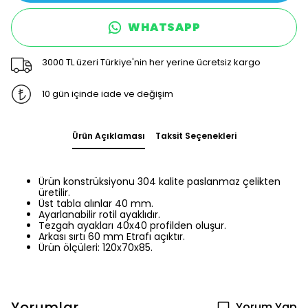
WHATSAPP
3000 TL üzeri Türkiye'nin her yerine ücretsiz kargo
10 gün içinde iade ve değişim
Ürün Açıklaması
Taksit Seçenekleri
Ürün konstrüksiyonu 304 kalite paslanmaz çelikten
üretilir.
Üst tabla alınlar 40 mm.
Ayarlanabilir rotil ayaklıdır.
Tezgah ayakları 40x40 profilden oluşur.
Arkası sırtı 60 mm Etrafı açıktır.
Ürün ölçüleri: 120x70x85.
Yorumlar
Yorum Yap