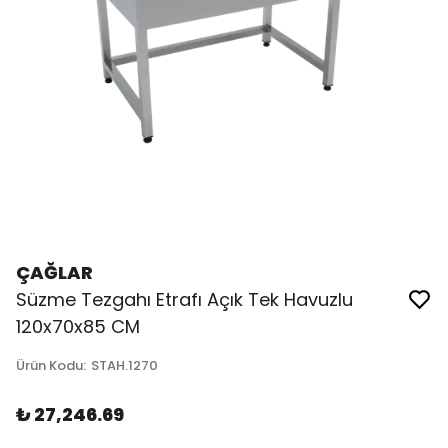
ÇAĞLAR
Süzme Tezgahı Etrafı Açık Tek Havuzlu
120x70x85 CM
Ürün Kodu
:
STAH.1270
₺ 27,246.69