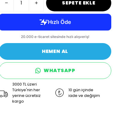
SEPETE EKLE
HEMEN AL
WHATSAPP
3000 TL üzeri
Türkiye'nin her
10 gün içinde
yerine ücretsiz
iade ve değişim
kargo