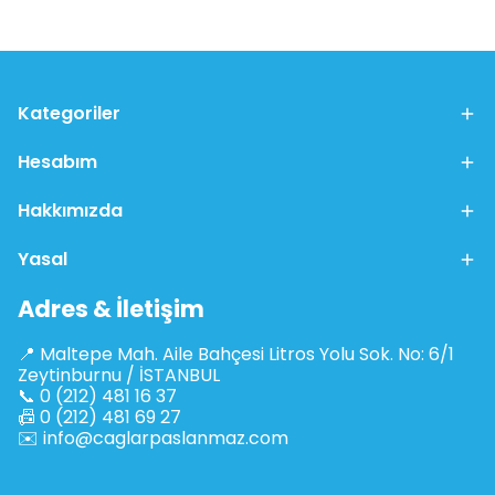
Kategoriler
Hesabım
Hakkımızda
Yasal
Adres & İletişim
📍 Maltepe Mah. Aile Bahçesi Litros Yolu Sok. No: 6/1
Zeytinburnu / İSTANBUL
📞 0 (212) 481 16 37
📠 0 (212) 481 69 27
✉️
info@caglarpaslanmaz.com