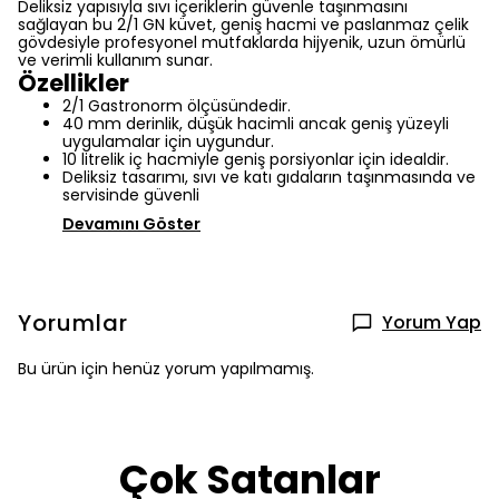
Deliksiz yapısıyla sıvı içeriklerin güvenle taşınmasını
sağlayan bu 2/1 GN küvet, geniş hacmi ve paslanmaz çelik
gövdesiyle profesyonel mutfaklarda hijyenik, uzun ömürlü
ve verimli kullanım sunar.
Özellikler
2/1 Gastronorm ölçüsündedir.
40 mm derinlik, düşük hacimli ancak geniş yüzeyli
uygulamalar için uygundur.
10 litrelik iç hacmiyle geniş porsiyonlar için idealdir.
Deliksiz tasarımı, sıvı ve katı gıdaların taşınmasında ve
servisinde güvenli
Devamını Göster
Yorumlar
Yorum Yap
Bu ürün için henüz yorum yapılmamış.
Çok Satanlar