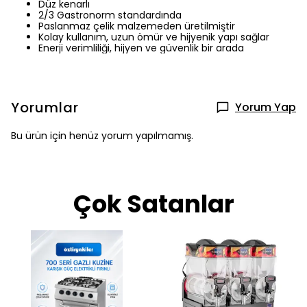
Düz kenarlı
2/3 Gastronorm standardında
Paslanmaz çelik malzemeden üretilmiştir
Kolay kullanım, uzun ömür ve hijyenik yapı sağlar
Enerji verimliliği, hijyen ve güvenlik bir arada
Yorumlar
Yorum Yap
Bu ürün için henüz yorum yapılmamış.
Çok Satanlar