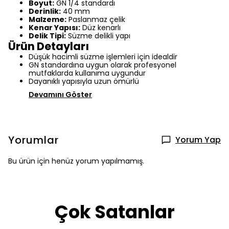
Boyut:
GN 1/4 standardı
Derinlik:
40 mm
Malzeme:
Paslanmaz çelik
Kenar Yapısı:
Düz kenarlı
Delik Tipi:
Süzme delikli yapı
Ürün Detayları
Düşük hacimli süzme işlemleri için idealdir
GN standardına uygun olarak profesyonel
mutfaklarda kullanıma uygundur
Dayanıklı yapısıyla uzun ömürlü
Devamını Göster
Yorumlar
Yorum Yap
Bu ürün için henüz yorum yapılmamış.
Çok Satanlar