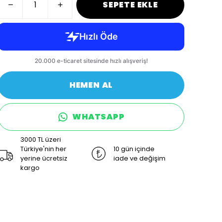
SEPETE EKLE
HEMEN AL
WHATSAPP
3000 TL üzeri
Türkiye'nin her
10 gün içinde
yerine ücretsiz
iade ve değişim
kargo