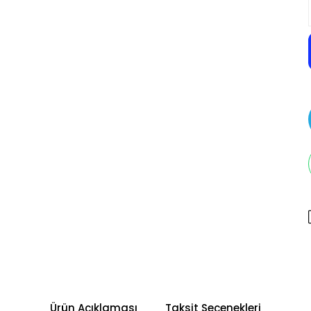
Ürün Açıklaması
Taksit Seçenekleri