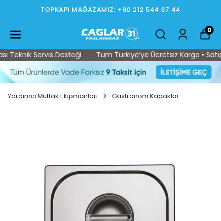
TOPKAPI MAĞAZAMIZ: +90 212 544 37 44
0
 Teknik Servis Desteği
Tüm Türkiye’ye Ücretsiz Kargo • Satış S
Yardımcı Mutfak Ekipmanları
Gastronom Kapaklar