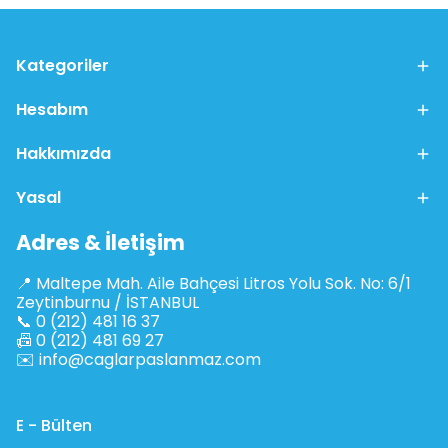
Kategoriler
Hesabım
Hakkımızda
Yasal
Adres & İletişim
📍 Maltepe Mah. Aile Bahçesi Litros Yolu Sok. No: 6/1
Zeytinburnu / İSTANBUL
📞 0 (212) 481 16 37
📠 0 (212) 481 69 27
✉️
info@caglarpaslanmaz.com
E - Bülten