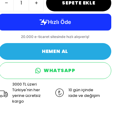
SEPETE EKLE
HEMEN AL
WHATSAPP
3000 TL üzeri
Türkiye'nin her
10 gün içinde
yerine ücretsiz
iade ve değişim
kargo