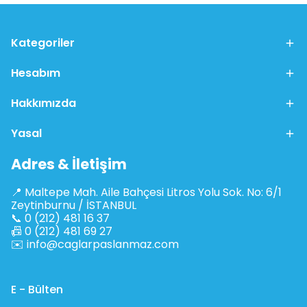
Kategoriler
Hesabım
Hakkımızda
Yasal
Adres & İletişim
📍 Maltepe Mah. Aile Bahçesi Litros Yolu Sok. No: 6/1
Zeytinburnu / İSTANBUL
📞 0 (212) 481 16 37
📠 0 (212) 481 69 27
✉️
info@caglarpaslanmaz.com
E - Bülten