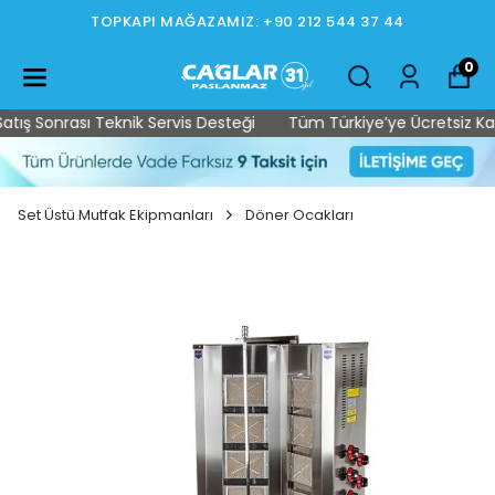
TOPKAPI MAĞAZAMIZ: +90 212 544 37 44
0
ş Sonrası Teknik Servis Desteği
Tüm Türkiye’ye Ücretsiz Kargo 
Set Üstü Mutfak Ekipmanları
Döner Ocakları