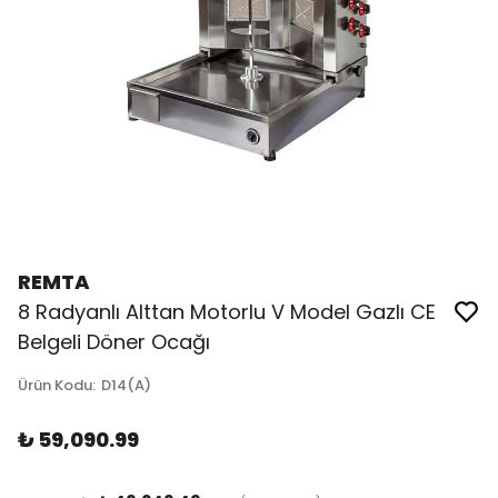
REMTA
8 Radyanlı Alttan Motorlu V Model Gazlı CE
Belgeli Döner Ocağı
Ürün Kodu
:
D14(A)
₺ 59,090.99