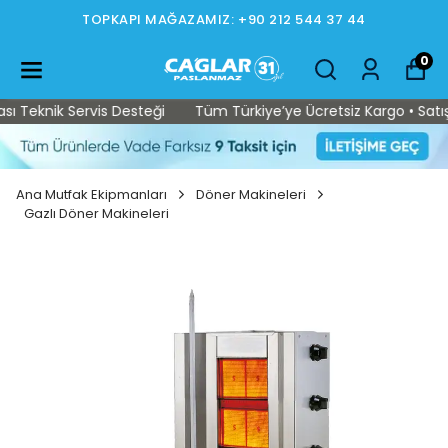
TOPKAPI MAĞAZAMIZ: +90 212 544 37 44
0
Teknik Servis Desteği
Tüm Türkiye’ye Ücretsiz Kargo • Satış So
Ana Mutfak Ekipmanları
Döner Makineleri
Gazlı Döner Makineleri