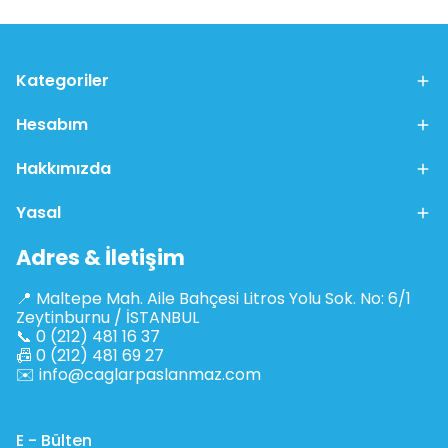
Kategoriler
Hesabım
Hakkımızda
Yasal
Adres & İletişim
📍 Maltepe Mah. Aile Bahçesi Litros Yolu Sok. No: 6/1
Zeytinburnu / İSTANBUL
📞 0 (212) 481 16 37
📠 0 (212) 481 69 27
✉️
info@caglarpaslanmaz.com
E - Bülten