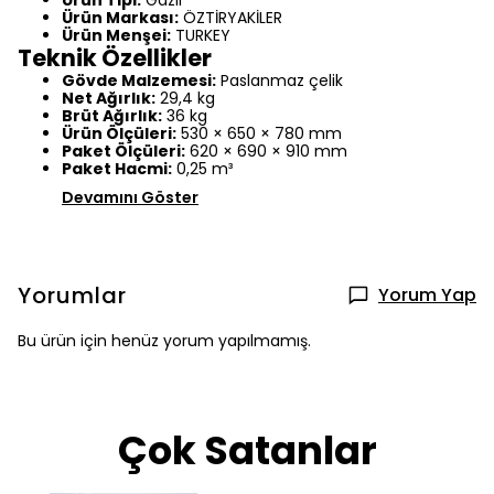
Ürün Markası:
ÖZTİRYAKİLER
Ürün Menşei:
TURKEY
Teknik Özellikler
Gövde Malzemesi:
Paslanmaz çelik
Net Ağırlık:
29,4 kg
Brüt Ağırlık:
36 kg
Ürün Ölçüleri:
530 × 650 × 780 mm
Paket Ölçüleri:
620 × 690 × 910 mm
Paket Hacmi:
0,25 m³
Devamını Göster
Yorumlar
Yorum Yap
Bu ürün için henüz yorum yapılmamış.
Çok Satanlar