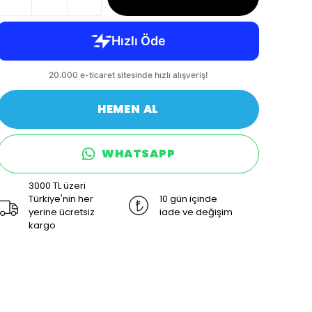
HEMEN AL
WHATSAPP
3000 TL üzeri
Türkiye'nin her
10 gün içinde
yerine ücretsiz
iade ve değişim
kargo