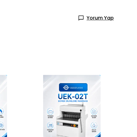
Yorum Yap