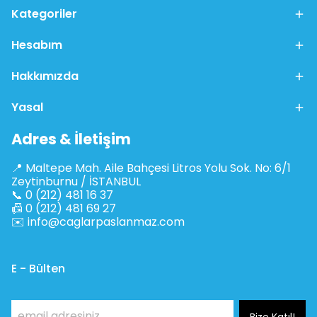
Kategoriler
Hesabım
Hakkımızda
Yasal
Adres & İletişim
📍 Maltepe Mah. Aile Bahçesi Litros Yolu Sok. No: 6/1
Zeytinburnu / İSTANBUL
📞 0 (212) 481 16 37
📠 0 (212) 481 69 27
✉️
info@caglarpaslanmaz.com
E - Bülten