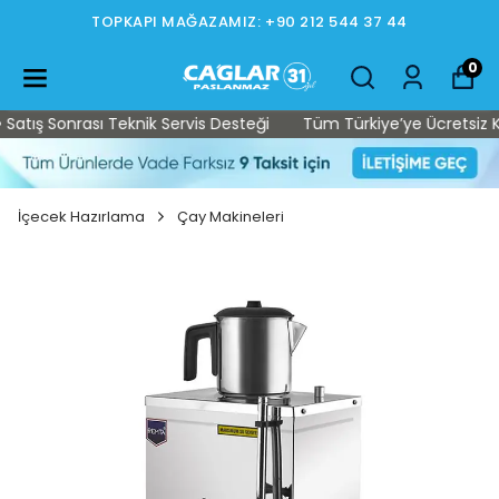
TOPKAPI MAĞAZAMIZ: +90 212 544 37 44
0
ış Sonrası Teknik Servis Desteği
Tüm Türkiye’ye Ücretsiz Kargo
İçecek Hazırlama
Çay Makineleri