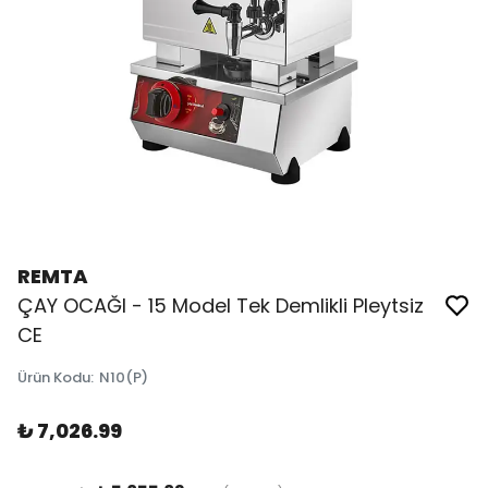
REMTA
ÇAY OCAĞI - 15 Model Tek Demlikli Pleytsiz
CE
Ürün Kodu
:
N10(P)
₺ 7,026.99