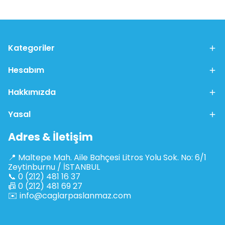
Kategoriler
Hesabım
Hakkımızda
Yasal
Adres & İletişim
📍 Maltepe Mah. Aile Bahçesi Litros Yolu Sok. No: 6/1
Zeytinburnu / İSTANBUL
📞 0 (212) 481 16 37
📠 0 (212) 481 69 27
✉️
info@caglarpaslanmaz.com