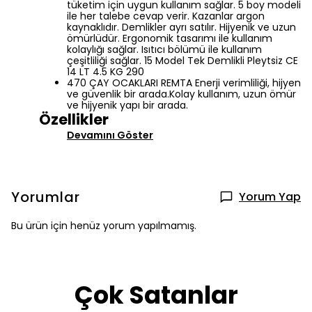
tüketim için uygun kullanım sağlar. 5 boy modeli
ile her talebe cevap verir. Kazanlar argon
kaynaklıdır. Demlikler ayrı satılır. Hijyenik ve uzun
ömürlüdür. Ergonomik tasarımı ile kullanım
kolaylığı sağlar. Isıtıcı bölümü ile kullanım
çeşitliliği sağlar. 15 Model Tek Demlikli Pleytsiz CE
14 LT 4.5 KG 290
470 ÇAY OCAKLARI REMTA Enerji verimliliği, hijyen
ve güvenlik bir arada.Kolay kullanım, uzun ömür
ve hijyenik yapı bir arada.
Özellikler
Devamını Göster
Yorumlar
Yorum Yap
Bu ürün için henüz yorum yapılmamış.
Çok Satanlar