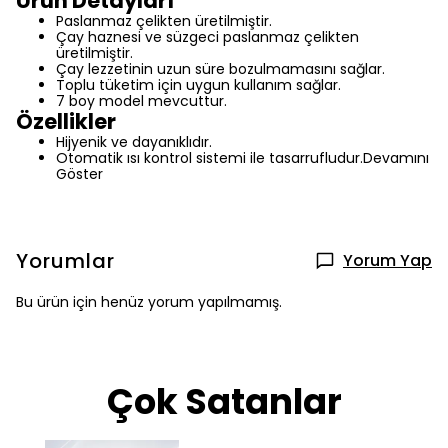
Ürün Detayları
Paslanmaz çelikten üretilmiştir.
Çay haznesi ve süzgeci paslanmaz çelikten
üretilmiştir.
Çay lezzetinin uzun süre bozulmamasını sağlar.
Toplu tüketim için uygun kullanım sağlar.
7 boy model mevcuttur.
Özellikler
Hijyenik ve dayanıklıdır.
Otomatik ısı kontrol sistemi ile tasarrufludur.
Devamını
Göster
Yorumlar
Yorum Yap
Bu ürün için henüz yorum yapılmamış.
Çok Satanlar