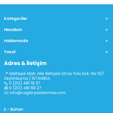
Kategoriler
Hesabım
Hakkımızda
Yasal
Adres & İletişim
📍 Maltepe Mah. Aile Bahçesi Litros Yolu Sok. No: 6/1
Zeytinburnu / İSTANBUL
📞 0 (212) 481 16 37
📠 0 (212) 481 69 27
✉️
info@caglarpaslanmaz.com
E - Bülten