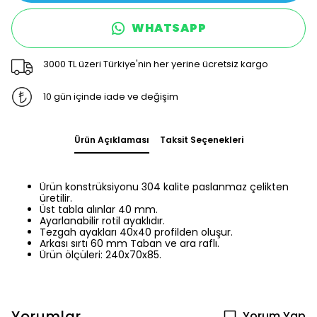
WHATSAPP
3000 TL üzeri Türkiye'nin her yerine ücretsiz kargo
10 gün içinde iade ve değişim
Ürün Açıklaması
Taksit Seçenekleri
Ürün konstrüksiyonu 304 kalite paslanmaz çelikten
üretilir.
Üst tabla alınlar 40 mm.
Ayarlanabilir rotil ayaklıdır.
Tezgah ayakları 40x40 profilden oluşur.
Arkası sırtı 60 mm Taban ve ara raflı.
Ürün ölçüleri: 240x70x85.
Yorumlar
Yorum Yap