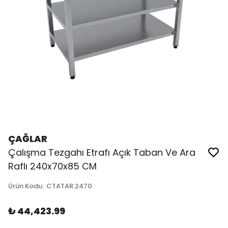
ÇAĞLAR
Çalışma Tezgahı Etrafı Açık Taban Ve Ara
Raflı 240x70x85 CM
Ürün Kodu
:
CTATAR.2470
₺ 44,423.99