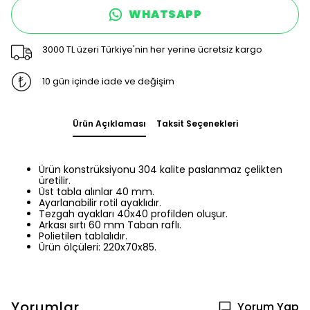
WHATSAPP
3000 TL üzeri Türkiye'nin her yerine ücretsiz kargo
10 gün içinde iade ve değişim
Ürün Açıklaması
Taksit Seçenekleri
Ürün konstrüksiyonu 304 kalite paslanmaz çelikten
üretilir.
Üst tabla alınlar 40 mm.
Ayarlanabilir rotil ayaklıdır.
Tezgah ayakları 40x40 profilden oluşur.
Arkası sırtı 60 mm Taban raflı.
Polietilen tablalıdır.
Ürün ölçüleri: 220x70x85.
Yorumlar
Yorum Yap