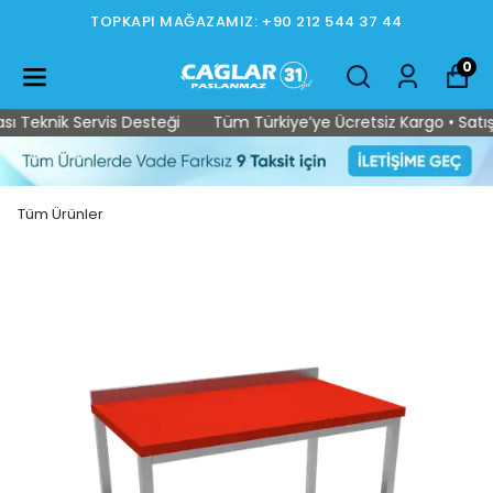
TOPKAPI MAĞAZAMIZ: +90 212 544 37 44
0
Teknik Servis Desteği
Tüm Türkiye’ye Ücretsiz Kargo • Satış So
Tüm Ürünler