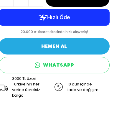
HEMEN AL
WHATSAPP
3000 TL üzeri
Türkiye'nin her
10 gün içinde
yerine ücretsiz
iade ve değişim
kargo