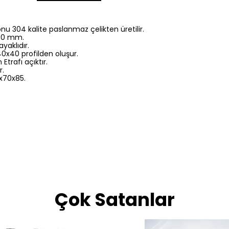
nu 304 kalite paslanmaz çelikten üretilir.
 40 mm.
ayaklıdır.
0x40 profilden oluşur.
Etrafı açıktır.
r.
0x70x85.
Çok Satanlar