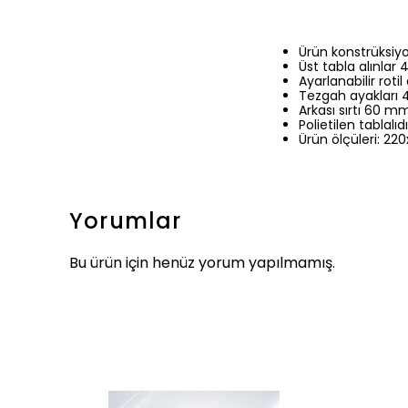
Ürün konstrüksiyo
Üst tabla alınlar
Ayarlanabilir rotil 
Tezgah ayakları 4
Arkası sırtı 60 mm 
Polietilen tablalıdı
Ürün ölçüleri: 22
Yorumlar
Bu ürün için henüz yorum yapılmamış.