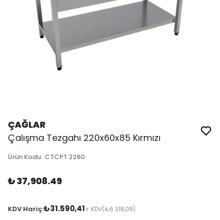
ÇAĞLAR
Çalışma Tezgahı 220x60x85 Kırmızı
Ürün Kodu
:
CTCPT.2260
₺ 37,908.49
₺31.590,41
KDV Hariç:
+ KDV
(₺6.318,08)