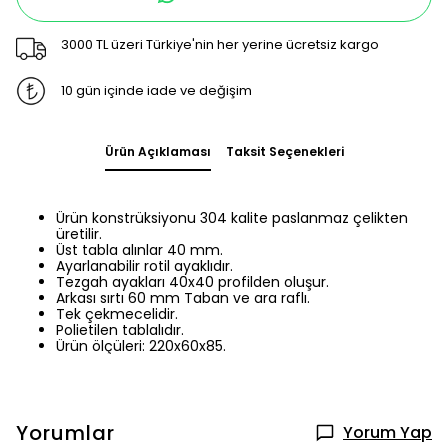
3000 TL üzeri Türkiye'nin her yerine ücretsiz kargo
10 gün içinde iade ve değişim
Ürün Açıklaması
Taksit Seçenekleri
Ürün konstrüksiyonu 304 kalite paslanmaz çelikten
üretilir.
Üst tabla alınlar 40 mm.
Ayarlanabilir rotil ayaklıdır.
Tezgah ayakları 40x40 profilden oluşur.
Arkası sırtı 60 mm Taban ve ara raflı.
Tek çekmecelidir.
Polietilen tablalıdır.
Ürün ölçüleri: 220x60x85.
Yorumlar
Yorum Yap