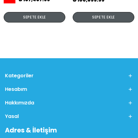
SEPETE EKLE
SEPETE EKLE
Kategoriler
Hesabım
Hakkımızda
Yasal
Adres & İletişim