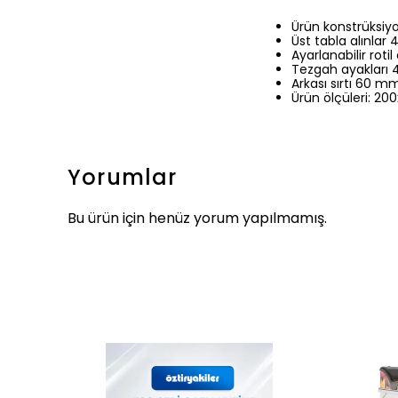
Ürün konstrüksiyo
Üst tabla alınlar
Ayarlanabilir rotil 
Tezgah ayakları 4
Arkası sırtı 60 mm
Ürün ölçüleri: 20
Yorumlar
Bu ürün için henüz yorum yapılmamış.