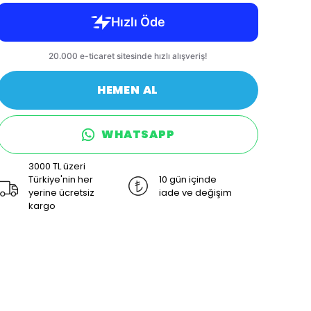
HEMEN AL
WHATSAPP
3000 TL üzeri
Türkiye'nin her
10 gün içinde
yerine ücretsiz
iade ve değişim
kargo