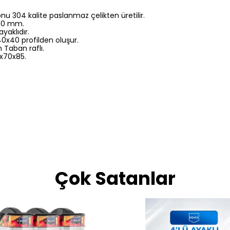
nu 304 kalite paslanmaz çelikten üretilir.
 40 mm.
ayaklıdır.
0x40 profilden oluşur.
 Taban raflı.
0x70x85.
Çok Satanlar