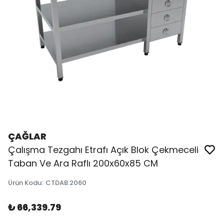
ÇAĞLAR
Çalışma Tezgahı Etrafı Açık Blok Çekmeceli
Taban Ve Ara Raflı 200x60x85 CM
Ürün Kodu
:
CTDAB.2060
₺ 66,339.79