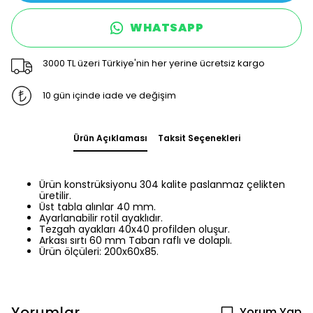
WHATSAPP
3000 TL üzeri Türkiye'nin her yerine ücretsiz kargo
10 gün içinde iade ve değişim
Ürün Açıklaması
Taksit Seçenekleri
Ürün konstrüksiyonu 304 kalite paslanmaz çelikten
üretilir.
Üst tabla alınlar 40 mm.
Ayarlanabilir rotil ayaklıdır.
Tezgah ayakları 40x40 profilden oluşur.
Arkası sırtı 60 mm Taban raflı ve dolaplı.
Ürün ölçüleri: 200x60x85.
Yorumlar
Yorum Yap