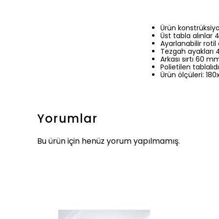
Ürün konstrüksiyo
Üst tabla alınlar
Ayarlanabilir rotil 
Tezgah ayakları 4
Arkası sırtı 60 mm 
Polietilen tablalıdı
Ürün ölçüleri: 18
Yorumlar
Bu ürün için henüz yorum yapılmamış.