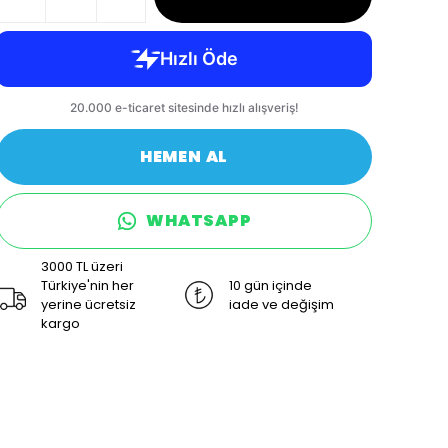
HEMEN AL
WHATSAPP
3000 TL üzeri
Türkiye'nin her
10 gün içinde
yerine ücretsiz
iade ve değişim
kargo