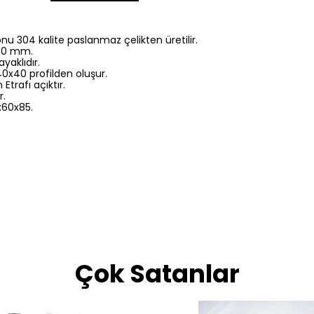
nu 304 kalite paslanmaz çelikten üretilir.
 40 mm.
ayaklıdır.
0x40 profilden oluşur.
Etrafı açıktır.
r.
0x60x85.
Çok Satanlar