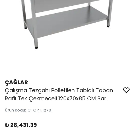
ÇAĞLAR
Çalışma Tezgahı Polietilen Tablalı Taban
Raflı Tek Çekmeceli 120x70x85 CM Sarı
Ürün Kodu
:
CTCPT.1270
₺ 28,431.39