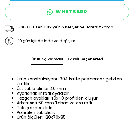
WHATSAPP
3000 TL üzeri Türkiye'nin her yerine ücretsiz kargo
10 gün içinde iade ve değişim
Ürün Açıklaması
Taksit Seçenekleri
Ürün konstrüksiyonu 304 kalite paslanmaz çelikten
üretilir.
Üst tabla alınlar 40 mm.
Ayarlanabilir rotil ayaklıdır.
Tezgah ayakları 40x40 profilden oluşur.
Arkası sırtı 60 mm Taban ve ara raflı.
Tek çekmecelidir.
Polietilen tablalıdır.
Ürün ölçüleri: 120x70x85.