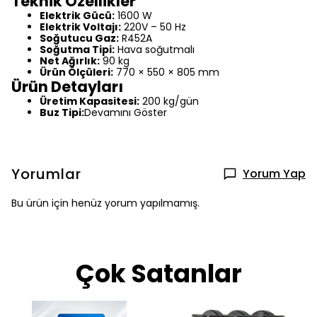
Teknik Özellikler
Elektrik Gücü:
1600 W
Elektrik Voltajı:
220V – 50 Hz
Soğutucu Gaz:
R452A
Soğutma Tipi:
Hava soğutmalı
Net Ağırlık:
90 kg
Ürün Ölçüleri:
770 × 550 × 805 mm
Ürün Detayları
Üretim Kapasitesi:
200 kg/gün
Buz Tipi:
Devamını Göster
Yorumlar
Yorum Yap
Bu ürün için henüz yorum yapılmamış.
Çok Satanlar