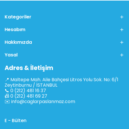
Kategoriler
Hesabım
Hakkımızda
Yasal
Adres & İletişim
📍 Maltepe Mah. Aile Bahçesi Litros Yolu Sok. No: 6/1
Zeytinburnu / İSTANBUL
📞 0 (212) 481 16 37
📠 0 (212) 481 69 27
✉️
info@caglarpaslanmaz.com
E - Bülten