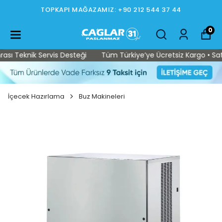
TOPKAPI MAĞAZAMIZ: +90 212 544 37 44
0
 Teknik Servis Desteği
Tüm Türkiye’ye Ücretsiz Kargo • Satış S
İçecek Hazırlama
Buz Makineleri